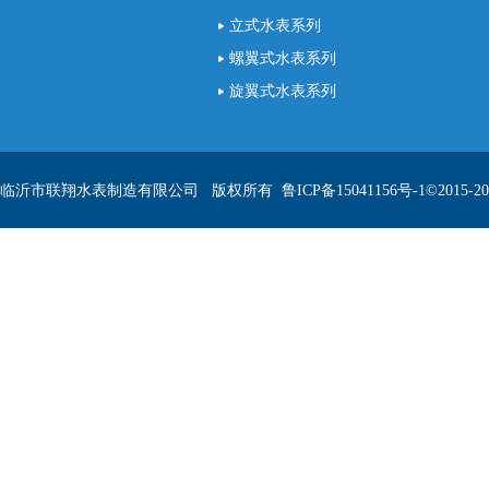
立式水表系列
螺翼式水表系列
旋翼式水表系列
临沂市联翔水表制造有限公司 版权所有
鲁ICP备15041156号-1
©2015-20