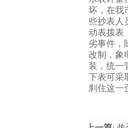
坏，在我
些抄表人
动表拨表
劣事件，
改制，象
装，统一
下表可采
刹住这一
上一篇
:
热