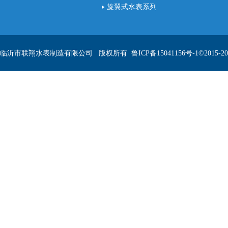
旋翼式水表系列
临沂市联翔水表制造有限公司 版权所有
鲁ICP备15041156号-1
©2015-20