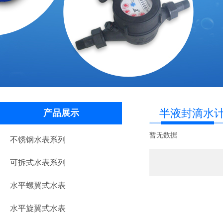
半液封滴水
产品展示
暂无数据
不锈钢水表系列
可拆式水表系列
水平螺翼式水表
水平旋翼式水表